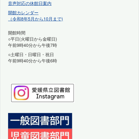
音声対応の休館日案内
開館カレンダー
（令和8年5月から10月まで)
開館時間
○平日(火曜日から金曜日)
午前9時40分から午後7時
○土曜日・日曜日・祝日
午前9時40分から午後6時