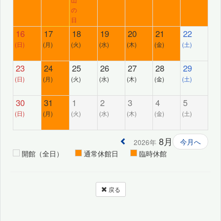
の
日
16
17
18
19
20
21
22
(日)
(月)
(火)
(水)
(木)
(金)
(土)
23
24
25
26
27
28
29
(日)
(月)
(火)
(水)
(木)
(金)
(土)
30
31
1
2
3
4
5
(日)
(月)
(火)
(水)
(木)
(金)
(土)
8月
今月へ
2026年
開館（全日）
通常休館日
臨時休館
戻る