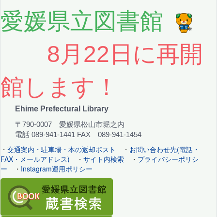
愛媛県立図書館
8月22日に再開
館します！
Ehime Prefectural Library
〒790-0007 愛媛県松山市堀之内
電話 089-941-1441 FAX 089-941-1454
・
交通案内・駐車場・本の返却ポスト
・
お問い合わせ先(電話・
FAX・メールアドレス)
・
サイト内検索
・
プライバシーポリシ
ー
・
Instagram運用ポリシー