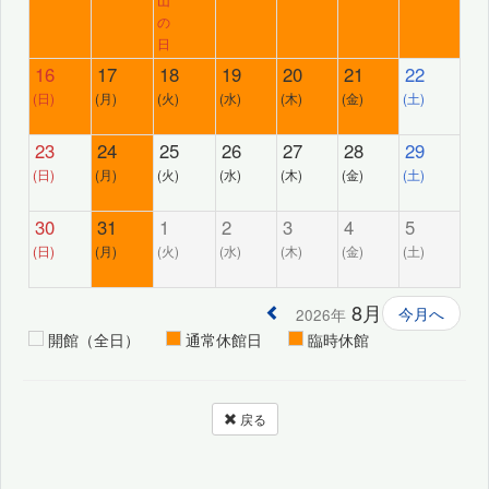
の
日
16
17
18
19
20
21
22
(日)
(月)
(火)
(水)
(木)
(金)
(土)
23
24
25
26
27
28
29
(日)
(月)
(火)
(水)
(木)
(金)
(土)
30
31
1
2
3
4
5
(日)
(月)
(火)
(水)
(木)
(金)
(土)
8月
今月へ
2026年
開館（全日）
通常休館日
臨時休館
戻る