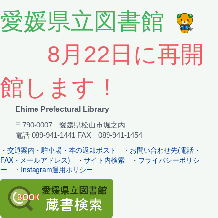
愛媛県立図書館
8月22日に再開
館します！
Ehime Prefectural Library
〒790-0007 愛媛県松山市堀之内
電話 089-941-1441 FAX 089-941-1454
・
交通案内・駐車場・本の返却ポスト
・
お問い合わせ先(電話・
FAX・メールアドレス)
・
サイト内検索
・
プライバシーポリシ
ー
・
Instagram運用ポリシー