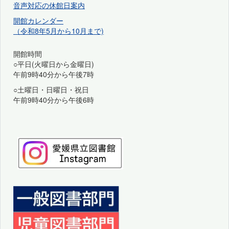
音声対応の休館日案内
開館カレンダー
（令和8年5月から10月まで)
開館時間
○平日(火曜日から金曜日)
午前9時40分から午後7時
○土曜日・日曜日・祝日
午前9時40分から午後6時