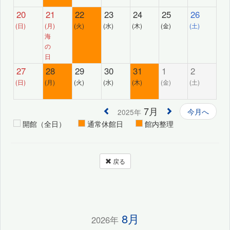
20
21
22
23
24
25
26
(日)
(月)
(火)
(水)
(木)
(金)
(土)
海
の
日
27
28
29
30
31
1
2
(日)
(月)
(火)
(水)
(木)
(金)
(土)
7月
今月へ
2025年
開館（全日）
通常休館日
館内整理
戻る
8月
2026年