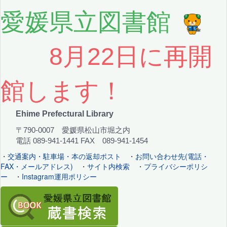
愛媛県立図書館
8月22日に再開
館します！
Ehime Prefectural Library
〒790-0007 愛媛県松山市堀之内
電話 089-941-1441 FAX 089-941-1454
・
交通案内・駐車場・本の返却ポスト
・
お問い合わせ先(電話・
FAX・メールアドレス)
・
サイト内検索
・
プライバシーポリシ
ー
・
Instagram運用ポリシー