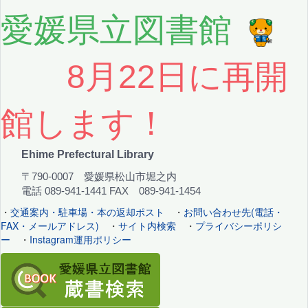
愛媛県立図書館
8月22日に再開
館します！
Ehime Prefectural Library
〒790-0007 愛媛県松山市堀之内
電話 089-941-1441 FAX 089-941-1454
・
交通案内・駐車場・本の返却ポスト
・
お問い合わせ先(電話・
FAX・メールアドレス)
・
サイト内検索
・
プライバシーポリシ
ー
・
Instagram運用ポリシー