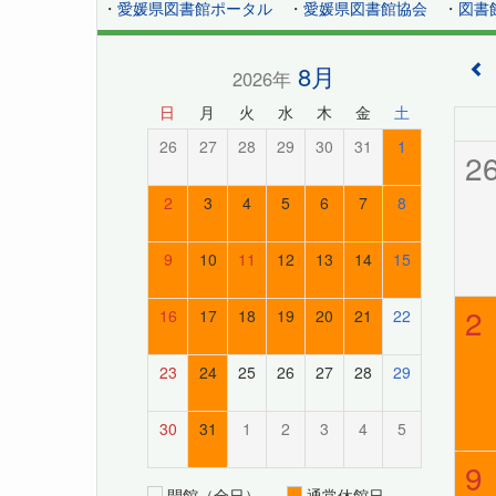
・
愛媛県図書館ポータル
・
愛媛県図書館協会
・
図書
8月
2026年
日
月
火
水
木
金
土
26
27
28
29
30
31
1
2
2
3
4
5
6
7
8
9
10
11
12
13
14
15
2
16
17
18
19
20
21
22
23
24
25
26
27
28
29
30
31
1
2
3
4
5
9
開館（全日）
通常休館日