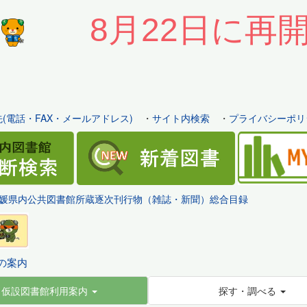
8月22日に再
(電話・FAX・メールアドレス)
・
サイト内検索
・
プライバシーポリ
媛県内公共図書館所蔵逐次刊行物（雑誌・新聞）総合目録
の案内
仮設図書館利用案内
探す・調べる