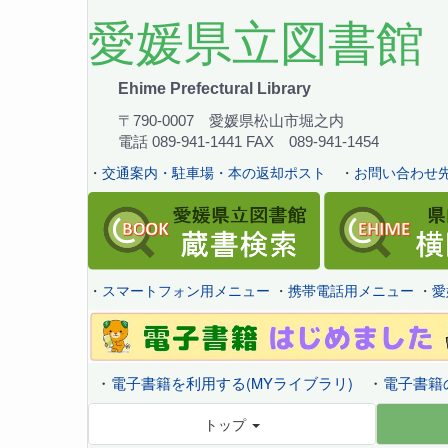
愛媛県立図書館
Ehime Prefectural Library
〒790-0007 愛媛県松山市堀之内
電話 089-941-1441 FAX 089-941-1454
・
交通案内・駐車場・本の返却ポスト
・
お問い合わせ先
・
スマートフォン用メニュー
・
携帯電話用メニュー
・
愛
・
電子書籍を利用する(MYライブラリ)
・
電子書籍
トップ