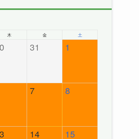
木
金
土
0
31
1
7
8
3
14
15