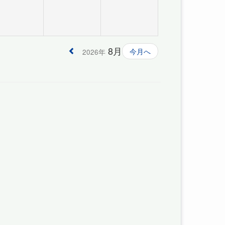
8月
今月へ
2026年