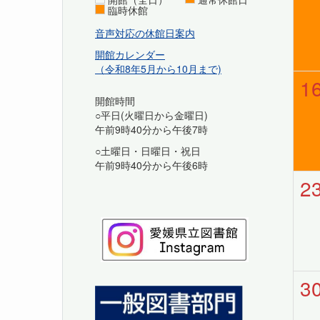
臨時休館
音声対応の休館日案内
開館カレンダー
（令和8年5月から10月まで)
1
開館時間
○平日(火曜日から金曜日)
午前9時40分から午後7時
○土曜日・日曜日・祝日
午前9時40分から午後6時
2
3