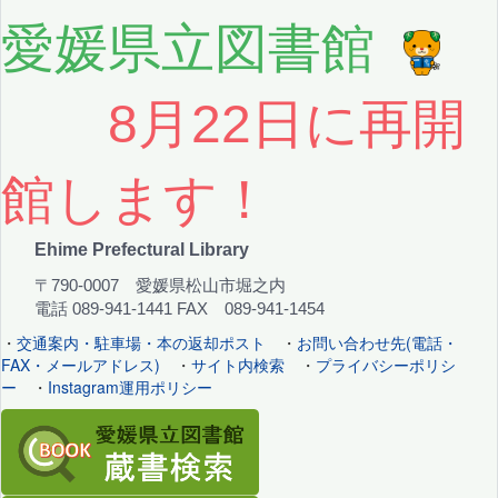
愛媛県立図書館
8月22日に再開
館します！
Ehime Prefectural Library
〒790-0007 愛媛県松山市堀之内
電話 089-941-1441 FAX 089-941-1454
・
交通案内・駐車場・本の返却ポスト
・
お問い合わせ先(電話・
FAX・メールアドレス)
・
サイト内検索
・
プライバシーポリシ
ー
・
Instagram運用ポリシー